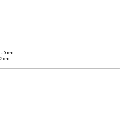
- 0 шт.
2 шт.