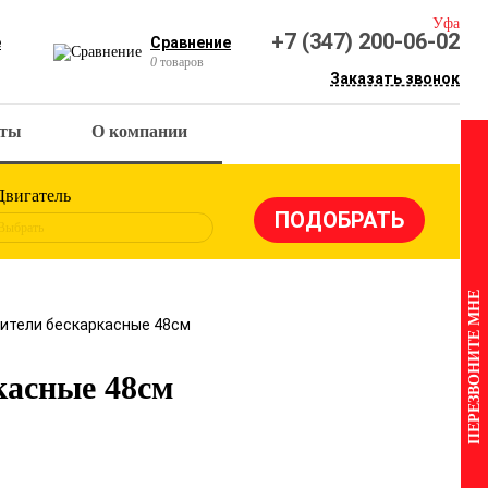
Уфа
+7 (347) 200-06-02
е
Сравнение
0
товаров
Заказать звонок
кты
О компании
Двигатель
Выбрать
ПЕРЕЗВОНИТЕ МНЕ
тители бескаркасные 48см
касные 48см