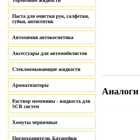
Тормозные жидкости
Паста для очистки рук, салфетки,
губки, антисептик
Автохимия автокосметика
Аксессуары для автомобилистов
Стеклоомывающие жидкости
Ароматизаторы
Аналоги
Раствор мочевины - жидкость для
SCR систем
Хомуты червячные
Предохранители, Батарейки