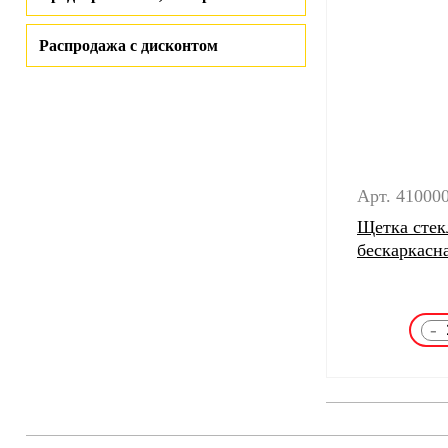
Распродажа с дисконтом
Арт. 41000
Щетка стек
бескаркас
-