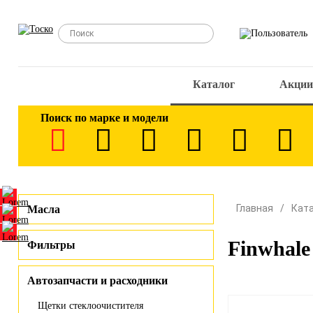
Каталог
Акции
Поиск по марке и модели
Главная
Кат
Масла
Finwhale
Фильтры
Автозапчасти и расходники
Щетки стеклоочистителя