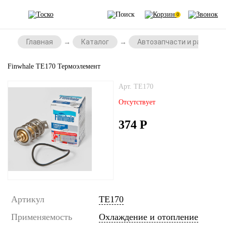
0
Главная
Каталог
Автозапчасти и расходни
Finwhale TE170 Термоэлемент
Арт. TE170
Отсутствует
374
Р
Артикул
TE170
Применяемость
Охлаждение и отопление