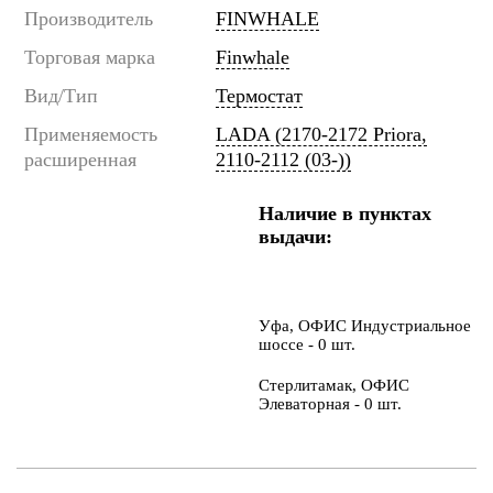
Производитель
FINWHALE
Торговая марка
Finwhale
Вид/Тип
Термостат
Применяемость
LADA (2170-2172 Priora,
расширенная
2110-2112 (03-))
Наличие в пунктах
выдачи:
Уфа, ОФИС Индустриальное
шоссе - 0 шт.
Стерлитамак, ОФИС
Элеваторная - 0 шт.