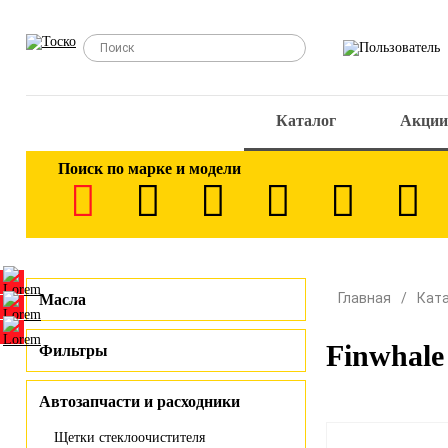
Каталог
Акции
Поиск по марке и модели
Главная
Кат
Масла
Finwhale
Фильтры
Автозапчасти и расходники
Щетки стеклоочистителя