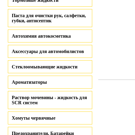
Тормозные жидкости
Паста для очистки рук, салфетки,
губки, антисептик
Автохимия автокосметика
Аксессуары для автомобилистов
Стеклоомывающие жидкости
Ароматизаторы
Раствор мочевины - жидкость для
SCR систем
Хомуты червячные
Предохранители, Батарейки