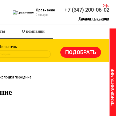
Уфа
+7 (347) 200-06-02
е
Сравнение
0
товаров
Заказать звонок
кты
О компании
Двигатель
Выбрать
ПЕРЕЗВОНИТЕ МНЕ
 колодки передние
дние