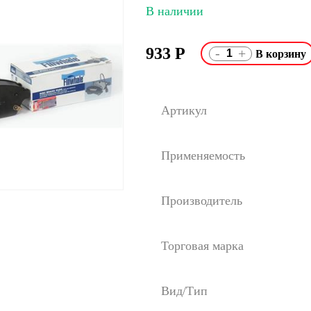
В наличии
933
Р
-
+
Артикул
Применяемость
Производитель
Торговая марка
Вид/Тип