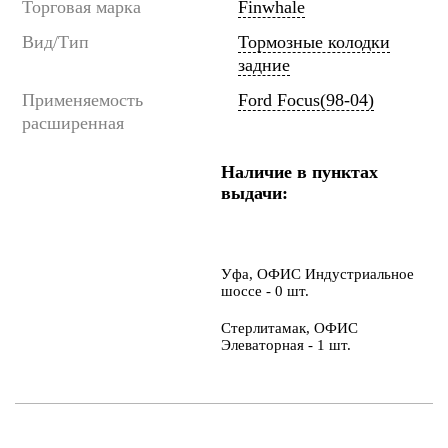
Торговая марка
Finwhale
Вид/Тип
Тормозные колодки
задние
Применяемость
Ford Focus(98-04)
расширенная
Наличие в пунктах
выдачи:
Уфа, ОФИС Индустриальное
шоссе - 0 шт.
Стерлитамак, ОФИС
Элеваторная - 1 шт.