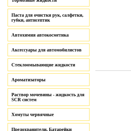
Тормозные жидкости
Паста для очистки рук, салфетки,
губки, антисептик
Автохимия автокосметика
Аксессуары для автомобилистов
Стеклоомывающие жидкости
Ароматизаторы
Раствор мочевины - жидкость для
SCR систем
Хомуты червячные
Предохранители, Батарейки