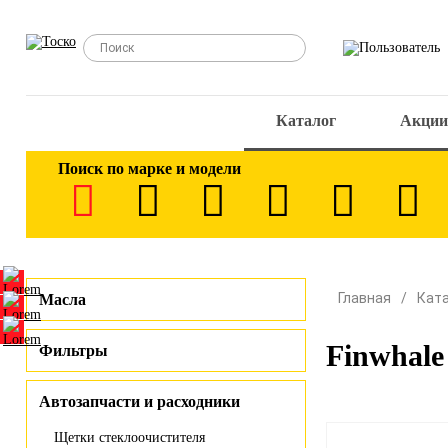
Каталог
Акции
Поиск по марке и модели
Главная
Кат
Масла
Finwhale
Фильтры
Автозапчасти и расходники
Щетки стеклоочистителя