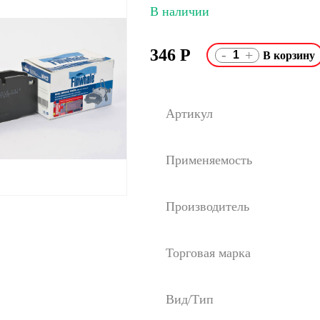
В наличии
346
Р
-
+
Артикул
Применяемость
Производитель
Торговая марка
Вид/Тип