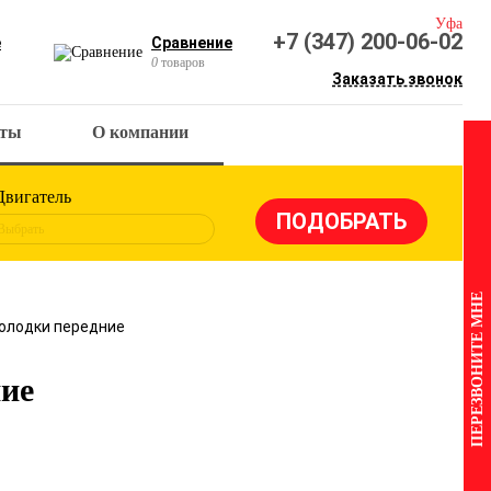
Уфа
+7 (347) 200-06-02
е
Сравнение
0
товаров
Заказать звонок
кты
О компании
Двигатель
Выбрать
ПЕРЕЗВОНИТЕ МНЕ
колодки передние
ние