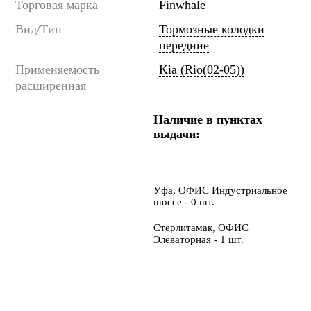
Торговая марка
Finwhale
Вид/Тип
Тормозные колодки
передние
Применяемость
Kia (Rio(02-05))
расширенная
Наличие в пунктах
выдачи:
Уфа, ОФИС Индустриальное
шоссе - 0 шт.
Стерлитамак, ОФИС
Элеваторная - 1 шт.