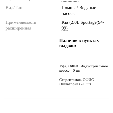
Вид/Тип
Помпы / Водяные
насосы
Применяемость
Kia (2.0L Sportage(94-
расширенная
99)
Наличие в пунктах
выдачи:
Уфа, ОФИС Индустриальное
шоссе - 0 шт.
Стерлитамак, ОФИС
Элеваторная - 0 шт.