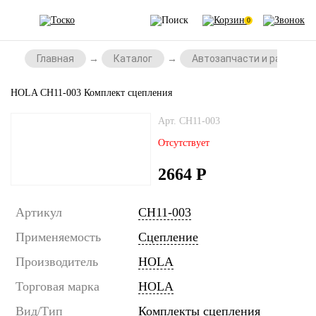
0
Главная
Каталог
Автозапчасти и расходни
HOLA CH11-003 Комплект сцепления
Арт. CH11-003
Отсутствует
2664
Р
Артикул
CH11-003
Применяемость
Сцепление
Производитель
HOLA
Торговая марка
HOLA
Вид/Тип
Комплекты сцепления