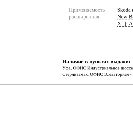
Применяемость
Skoda 
расширенная
New Bee
XL); A
Наличие в пунктах выдачи:
Уфа, ОФИС Индустриальное шоссе 
Стерлитамак, ОФИС Элеваторная - 