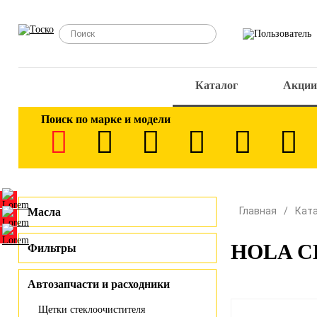
Каталог
Акции
Поиск по марке и модели
Главная
Кат
Масла
HOLA CH
Фильтры
Автозапчасти и расходники
Щетки стеклоочистителя