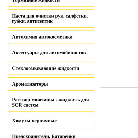
Тормозные жидкости
Паста для очистки рук, салфетки,
губки, антисептик
Автохимия автокосметика
Аксессуары для автомобилистов
Стеклоомывающие жидкости
Ароматизаторы
Раствор мочевины - жидкость для
SCR систем
Хомуты червячные
Предохранители, Батарейки