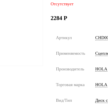
Отсутствует
2284
Р
Артикул
CHD0
Применяемость
Сцепл
Производитель
HOLA
Торговая марка
HOLA
Вид/Тип
Диск 