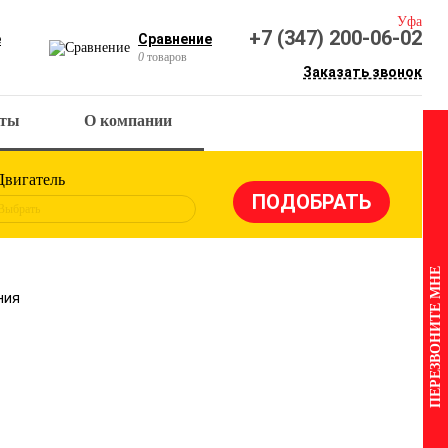
Уфа
+7 (347) 200-06-02
е
Сравнение
0
товаров
Заказать звонок
кты
О компании
Двигатель
Выбрать
ПЕРЕЗВОНИТЕ МНЕ
ния