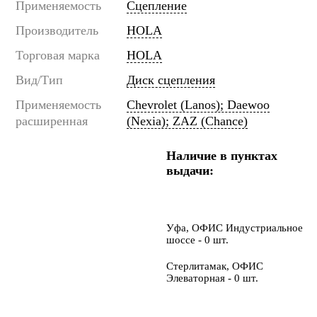
Применяемость
Сцепление
Производитель
HOLA
Торговая марка
HOLA
Вид/Тип
Диск сцепления
Применяемость
Chevrolet (Lanos); Daewoo
расширенная
(Nexia); ZAZ (Chance)
Наличие в пунктах
выдачи:
Уфа, ОФИС Индустриальное
шоссе - 0 шт.
Стерлитамак, ОФИС
Элеваторная - 0 шт.