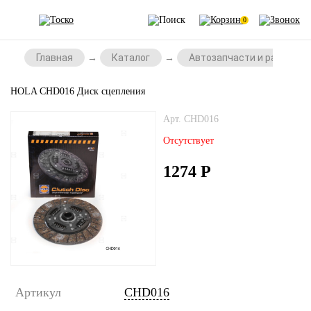
0
Главная
Каталог
Автозапчасти и расходни
HOLA CHD016 Диск сцепления
Арт. CHD016
Отсутствует
1274
Р
Артикул
CHD016