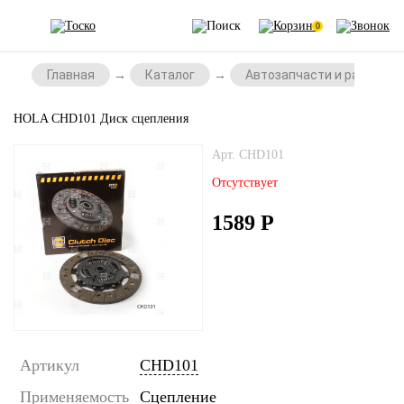
0
Главная
Каталог
Автозапчасти и расходни
HOLA CHD101 Диск сцепления
Арт. CHD101
Отсутствует
1589
Р
Артикул
CHD101
Применяемость
Сцепление