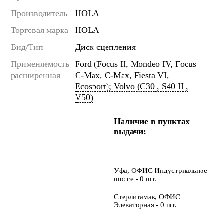
Производитель
HOLA
Торговая марка
HOLA
Вид/Тип
Диск сцепления
Применяемость
Ford (Focus II, Mondeo IV, Focus
расширенная
C-Max, C-Max, Fiesta VI,
Ecosport); Volvo (C30 , S40 II ,
V50)
Наличие в пунктах
выдачи:
Уфа, ОФИС Индустриальное
шоссе - 0 шт.
Стерлитамак, ОФИС
Элеваторная - 0 шт.