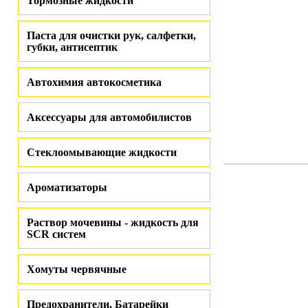
Тормозные жидкости
Паста для очистки рук, салфетки,
губки, антисептик
Автохимия автокосметика
Аксессуары для автомобилистов
Стеклоомывающие жидкости
Ароматизаторы
Раствор мочевины - жидкость для
SCR систем
Хомуты червячные
Предохранители, Батарейки