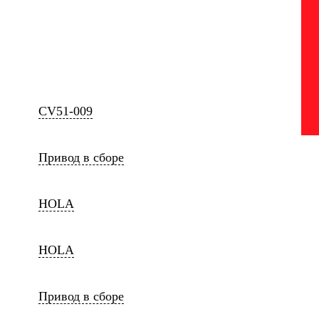
CV51-009
Привод в сборе
HOLA
HOLA
Привод в сборе