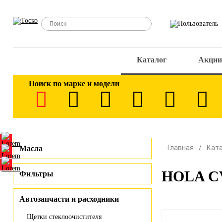
Каталог
Акции
Поиск по марке и модели
Главная
Кат
Масла
HOLA CV
Фильтры
Автозапчасти и расходники
Щетки стеклоочистителя