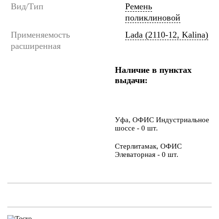
Вид/Тип
Ремень
поликлиновой
Применяемость
Lada (2110-12, Kalina)
расширенная
Наличие в пунктах
выдачи:
Уфа, ОФИС Индустриальное
шоссе - 0 шт.
Стерлитамак, ОФИС
Элеваторная - 0 шт.