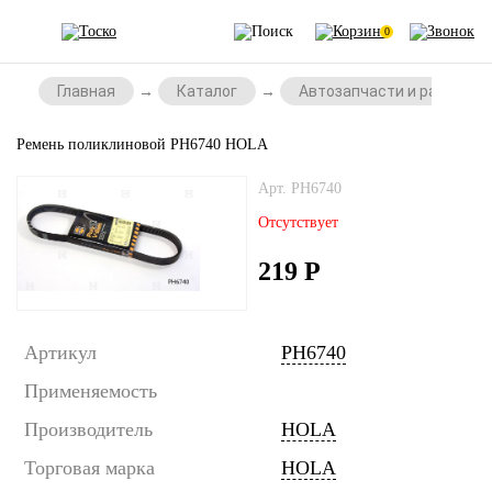
0
Главная
Каталог
Автозапчасти и расходни
Ремень поликлиновой PH6740 HOLA
Арт. PH6740
Отсутствует
219
Р
Артикул
PH6740
Применяемость
Производитель
HOLA
Торговая марка
HOLA