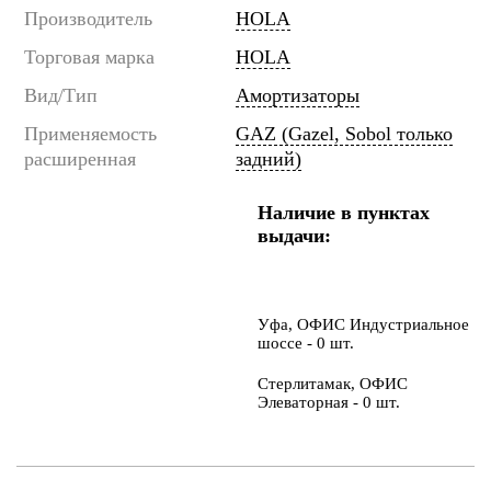
Производитель
HOLA
Торговая марка
HOLA
Вид/Тип
Амортизаторы
Применяемость
GAZ (Gazel, Sobol только
расширенная
задний)
Наличие в пунктах
выдачи:
Уфа, ОФИС Индустриальное
шоссе - 0 шт.
Стерлитамак, ОФИС
Элеваторная - 0 шт.