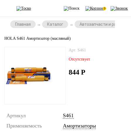
0
Главная
Каталог
Автозапчасти и расходни
HOLA S461 Амортизатор (масляный)
Арт. S461
Отсутствует
844
Р
Артикул
S461
Применяемость
Амортизаторы