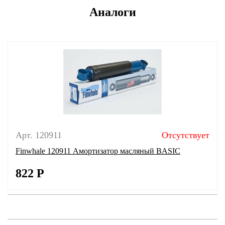
Аналоги
Арт. 120911
Отсутствует
Finwhale 120911 Амортизатор масляный BASIC
822
Р