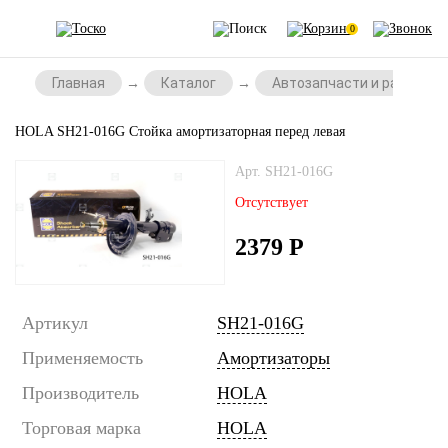
0
Главная
Каталог
Автозапчасти и расходни
HOLA SH21-016G Стойка амортизаторная перед левая
Арт. SH21-016G
Отсутствует
2379
Р
Артикул
SH21-016G
Применяемость
Амортизаторы
Производитель
HOLA
Торговая марка
HOLA