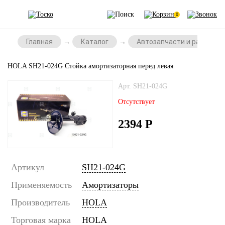
0
Главная
Каталог
Автозапчасти и расходни
HOLA SH21-024G Стойка амортизаторная перед левая
Арт. SH21-024G
Отсутствует
2394
Р
Артикул
SH21-024G
Применяемость
Амортизаторы
Производитель
HOLA
Торговая марка
HOLA