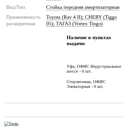
Вид/Тип
Стойка передняя амортизаторная
Применяемость
Toyota (Rav 4 II); CHERY (Tiggo
расширенная
05); ТАГАЗ (Vortex Tingo)
Наличие в пунктах
выдачи:
Уфа, ОФИС Индустриальное
шоссе - 0 шт.
Стерлитамак, ОФИС
Элеваторная - 0 шт.