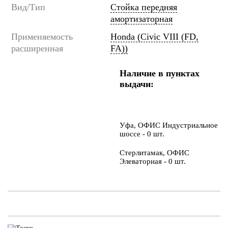
Вид/Тип
Стойка передняя
амортизаторная
Применяемость
Honda (Civic VIII (FD,
расширенная
FA))
Наличие в пунктах
выдачи:
Уфа, ОФИС Индустриальное
шоссе - 0 шт.
Стерлитамак, ОФИС
Элеваторная - 0 шт.