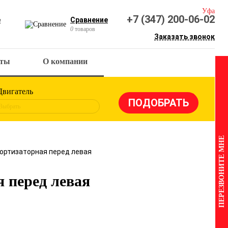
Уфа
+7 (347) 200-06-02
е
Сравнение
0
товаров
Заказать звонок
кты
О компании
Двигатель
Выбрать
ПЕРЕЗВОНИТЕ МНЕ
ортизаторная перед левая
 перед левая