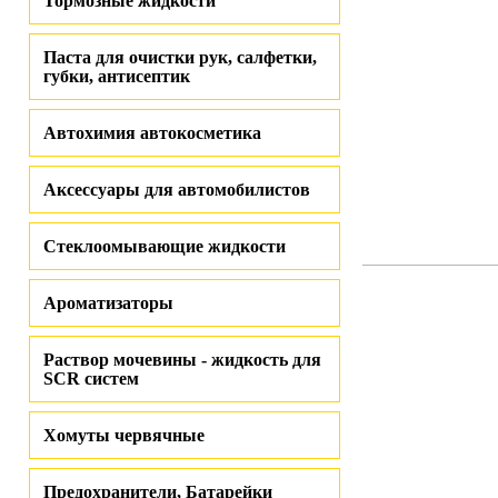
Тормозные жидкости
Паста для очистки рук, салфетки,
губки, антисептик
Автохимия автокосметика
Аксессуары для автомобилистов
Стеклоомывающие жидкости
Ароматизаторы
Раствор мочевины - жидкость для
SCR систем
Хомуты червячные
Предохранители, Батарейки