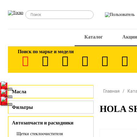
Каталог
Акции
Поиск по марке и модели
Главная
Кат
Масла
HOLA SH
Фильтры
Автозапчасти и расходники
Щетки стеклоочистителя