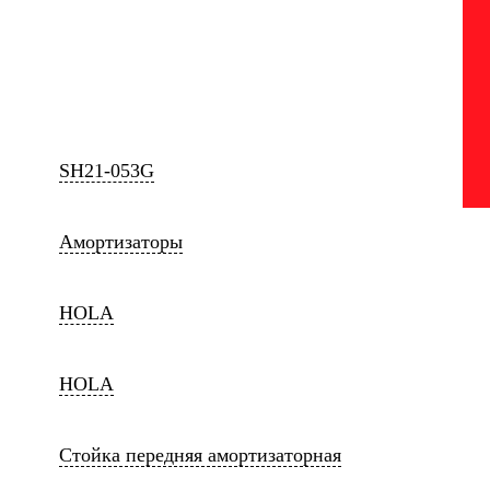
SH21-053G
Амортизаторы
HOLA
HOLA
Стойка передняя амортизаторная