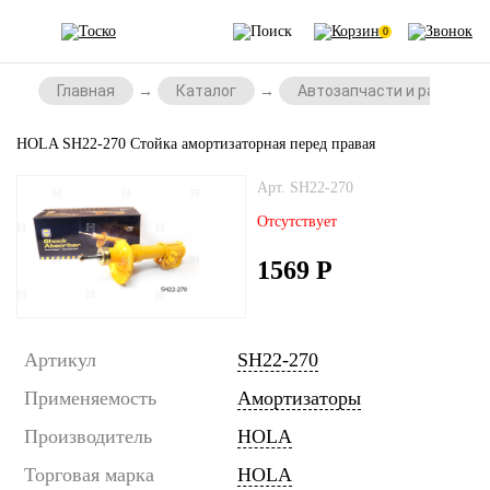
0
Главная
Каталог
Автозапчасти и расходни
HOLA SH22-270 Стойка амортизаторная перед правая
Арт. SH22-270
Отсутствует
1569
Р
Артикул
SH22-270
Применяемость
Амортизаторы
Производитель
HOLA
Торговая марка
HOLA