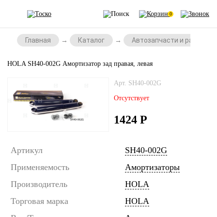
0
Главная
Каталог
Автозапчасти и расходни
HOLA SH40-002G Амортизатор зад правая, левая
Арт. SH40-002G
Отсутствует
1424
Р
Артикул
SH40-002G
Применяемость
Амортизаторы
Производитель
HOLA
Торговая марка
HOLA