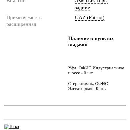
Вид/Тип
Амортизаторы
задние
Применяемость
UAZ (Patriot)
расширенная
Наличие в пунктах
выдачи:
Уфа, ОФИС Индустриальное
шоссе - 0 шт.
Стерлитамак, ОФИС
Элеваторная - 0 шт.