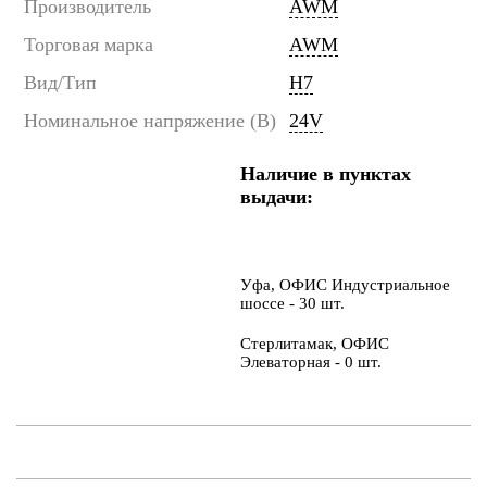
Производитель
AWM
Торговая марка
AWM
Вид/Тип
H7
Номинальное напряжение (В)
24V
Наличие в пунктах
выдачи:
Уфа, ОФИС Индустриальное
шоссе - 30 шт.
Стерлитамак, ОФИС
Элеваторная - 0 шт.