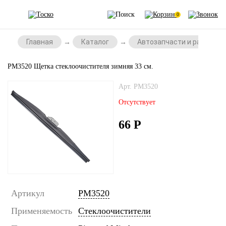
0
Главная
Каталог
Автозапчасти и расходни
PM3520 Щетка стеклоочистителя зимняя 33 см.
Арт. PM3520
Отсутствует
66
Р
Артикул
PM3520
Применяемость
Стеклоочистители