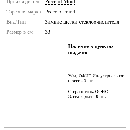
Производитель
Piece of Mind
Торговая марка
Peace of mind
Вид/Тип
Зимние щетки стеклоочистителя
Размер в см
33
Наличие в пунктах
выдачи:
Уфа, ОФИС Индустриальное
шоссе - 0 шт.
Стерлитамак, ОФИС
Элеваторная - 0 шт.