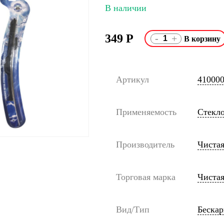
В наличии
349
Р
-
+
Артикул
41000
Применяемость
Стекл
Производитель
Чистая
Торговая марка
Чистая
Вид/Тип
Беска