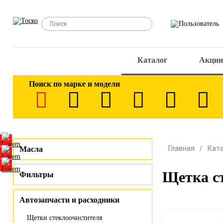
Каталог
Акции
Поиск по марке и модели
Главная
Кат
Масла
Щетка с
Фильтры
Автозапчасти и расходники
Щетки стеклоочистителя