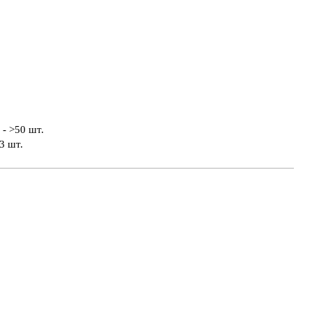
- >50 шт.
3 шт.