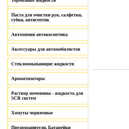
Тормозные жидкости
Паста для очистки рук, салфетки,
губки, антисептик
Автохимия автокосметика
Аксессуары для автомобилистов
Стеклоомывающие жидкости
Ароматизаторы
Раствор мочевины - жидкость для
SCR систем
Хомуты червячные
Предохранители, Батарейки