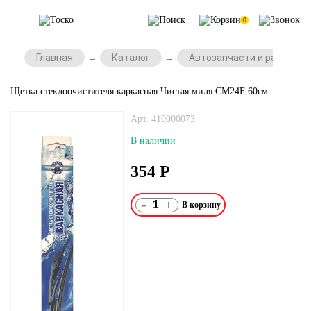
0
Главная
Каталог
Автозапчасти и расходни
Щетка стеклоочистителя каркасная Чистая миля СМ24F 60см
Арт. 410000073
В наличии
354
Р
-
+