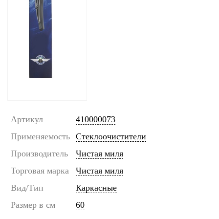
Артикул
410000073
Применяемость
Стеклоочистители
Производитель
Чистая миля
Торговая марка
Чистая миля
Вид/Тип
Каркасные
Размер в см
60