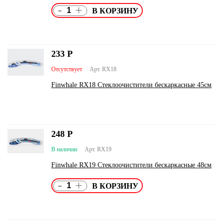
-
+
233
Р
Отсутствует
Арт. RX18
Finwhale RX18 Стеклоочистители бескаркасные 45см
248
Р
В наличии
Арт. RX19
Finwhale RX19 Стеклоочистители бескаркасные 48см
-
+