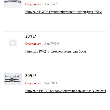
Отсутствует
Арт. HW26
Finwhale HW26 Стеклоочистители гибридные 65см
294
Р
Отсутствует
Арт. PW24S
Finwhale PW24S Стеклоочистители 60см
309
Р
Отсутствует
Арт. FB13
Finwhale FB13 Стеклоочистители каркасные 33см 2шт