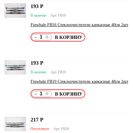
193
Р
В наличии
Арт. FB16
Finwhale FB16 Стеклоочистители каркасные 40см 2шт
-
+
193
Р
В наличии
Арт. FB19
Finwhale FB19 Стеклоочистители каркасные 48см 2шт
-
+
217
Р
Отсутствует
Арт. FB20