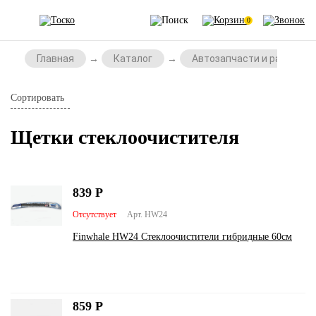
0
Главная
Каталог
Автозапчасти и расходни
Сортировать
Щетки стеклоочистителя
839
Р
Отсутствует
Арт. HW24
Finwhale HW24 Стеклоочистители гибридные 60см
859
Р