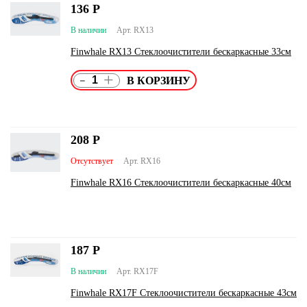
136
Р
В наличии
Арт. RX13
Finwhale RX13 Стеклоочистители бескаркасные 33см
-
+
208
Р
Отсутствует
Арт. RX16
Finwhale RX16 Стеклоочистители бескаркасные 40см
187
Р
В наличии
Арт. RX17F
Finwhale RX17F Стеклоочистители бескаркасные 43см