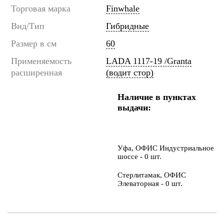
Торговая марка
Finwhale
Вид/Тип
Гибридные
Размер в см
60
Применяемость
LADA 1117-19 /Granta
расширенная
(водит стор)
Наличие в пунктах
выдачи:
Уфа, ОФИС Индустриальное
шоссе - 0 шт.
Стерлитамак, ОФИС
Элеваторная - 0 шт.