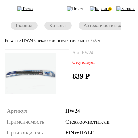
0
Главная
Каталог
Автозапчасти и расходни
Finwhale HW24 Стеклоочистители гибридные 60см
Арт. HW24
Отсутствует
839
Р
Артикул
HW24
Применяемость
Стеклоочистители
Производитель
FINWHALE