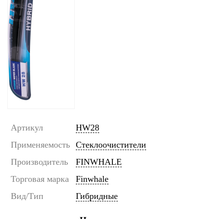
Артикул
HW28
Применяемость
Стеклоочистители
Производитель
FINWHALE
Торговая марка
Finwhale
Вид/Тип
Гибридные