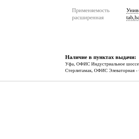
Применяемость
Униве
расширенная
tab,b
Наличие в пунктах выдачи:
Уфа, ОФИС Индустриальное шоссе 
Стерлитамак, ОФИС Элеваторная - 