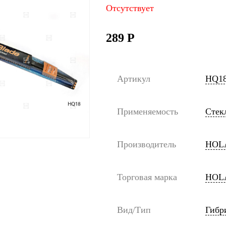
Отсутствует
289
Р
Артикул
HQ1
Применяемость
Стек
Производитель
HOL
Торговая марка
HOL
Вид/Тип
Гибр