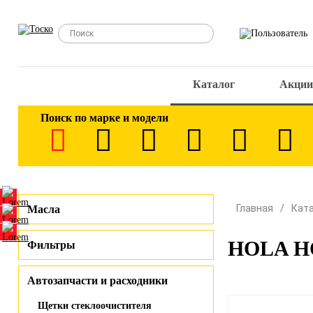
Каталог
Акции
Поиск по марке и модели
Главная
Кат
Масла
HOLA HQ
Фильтры
Автозапчасти и расходники
Щетки стеклоочистителя