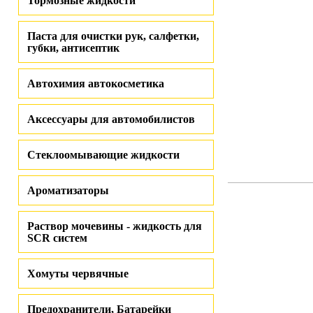
Тормозные жидкости
Паста для очистки рук, салфетки,
губки, антисептик
Автохимия автокосметика
Аксессуары для автомобилистов
Стеклоомывающие жидкости
Ароматизаторы
Раствор мочевины - жидкость для
SCR систем
Хомуты червячные
Предохранители, Батарейки