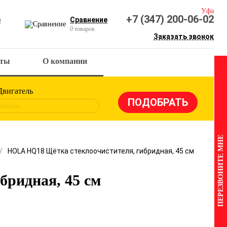
Уфа
+7 (347) 200-06-02
е
Сравнение
0
товаров
Заказать звонок
кты
О компании
Двигатель
Выбрать
ПЕРЕЗВОНИТЕ МНЕ
HOLA HQ18 Щётка стеклоочистителя, гибридная, 45 см
ридная, 45 см