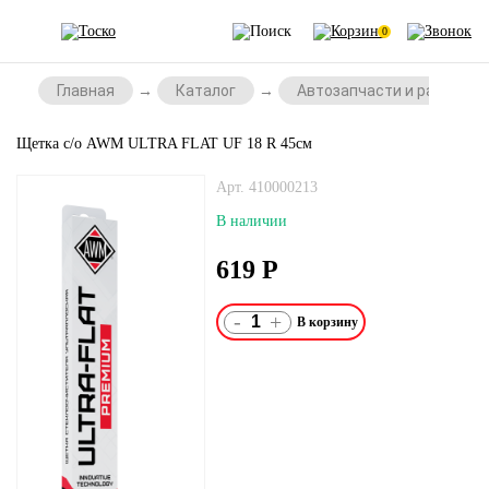
0
Главная
Каталог
Автозапчасти и расходни
Щетка с/о AWM ULTRA FLAT UF 18 R 45см
Арт. 410000213
В наличии
619
Р
-
+