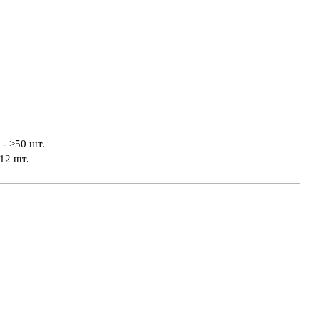
- >50 шт.
12 шт.