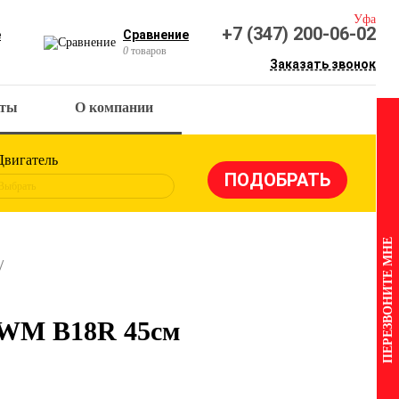
Уфа
+7 (347) 200-06-02
е
Сравнение
0
товаров
Заказать звонок
кты
О компании
Двигатель
Выбрать
ПЕРЕЗВОНИТЕ МНЕ
AWM B18R 45см