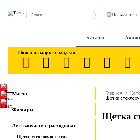
Каталог
Акции
Поиск по марке и модели
Главная
Кат
Масла
Щетка стеклооч
Фильтры
Щетка с
Автозапчасти и расходники
Щетки стеклоочистителя