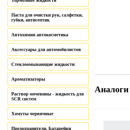
Тормозные жидкости
Паста для очистки рук, салфетки,
губки, антисептик
Автохимия автокосметика
Аксессуары для автомобилистов
Стеклоомывающие жидкости
Ароматизаторы
Аналоги
Раствор мочевины - жидкость для
SCR систем
Хомуты червячные
Предохранители, Батарейки