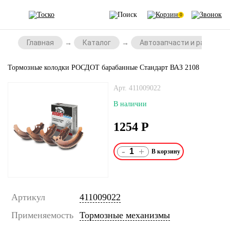
0
Главная
Каталог
Автозапчасти и расходни
Тормозные колодки РОСДОТ барабанные Стандарт ВАЗ 2108
Арт. 411009022
В наличии
1254
Р
-
+
Артикул
411009022
Применяемость
Тормозные механизмы