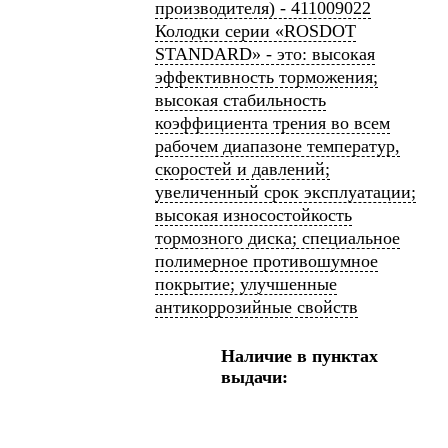
производителя) - 411009022
Колодки серии «ROSDOT
STANDARD» - это: высокая
эффективность торможения;
высокая стабильность
коэффициента трения во всем
рабочем диапазоне температур,
скоростей и давлений;
увеличенный срок эксплуатации;
высокая износостойкость
тормозного диска; специальное
полимерное противошумное
покрытие; улучшенные
антикоррозийные свойств
Наличие в пунктах
выдачи: