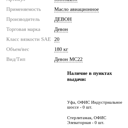
Применяемость
Масло авиационное
Производитель
ДЕВОН
Торговая марка
Девон
Класс вязкости SAE
20
Объем/вес
180 кг
Вид/Тип
Девон МС22
Наличие в пунктах
выдачи:
Уфа, ОФИС Индустриальное
шоссе - 0 шт.
Стерлитамак, ОФИС
Элеваторная - 0 шт.