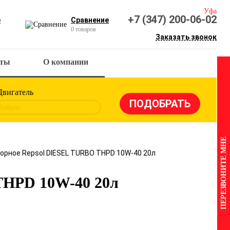
Уфа
+7 (347) 200-06-02
е
Сравнение
0
товаров
Заказать звонок
кты
О компании
Двигатель
Выбрать
ПЕРЕЗВОНИТЕ МНЕ
орное Repsol DIESEL TURBO THPD 10W-40 20л
THPD 10W-40 20л