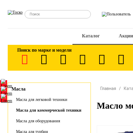
Каталог
Акции
Поиск по марке и модели
Главная
Кат
Масла
Масла для легковой техники
Масло м
Масла для коммерческой техники
Масла для оборудования
Масла для турбин