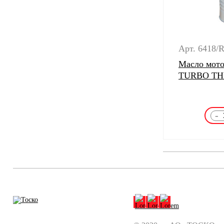
Арт. 6418/
Масло мото
TURBO THP
-