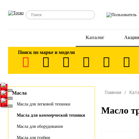
Каталог
Акции
Поиск по марке и модели
Главная
Кат
Масла
Масла для легковой техники
Масло тр
Масла для коммерческой техники
Масла для оборудования
Масла для турбин