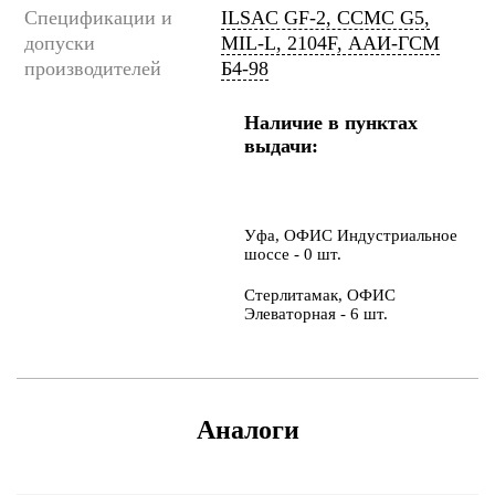
Спецификации и
ILSAC GF-2, CCMC G5,
допуски
MIL-L, 2104F, ААИ-ГСМ
производителей
Б4-98
Наличие в пунктах
выдачи:
Уфа, ОФИС Индустриальное
шоссе - 0 шт.
Стерлитамак, ОФИС
Элеваторная - 6 шт.
Аналоги