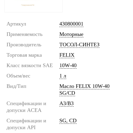
Артикул
430800001
Применяемость
Моторные
Производитель
ТОСОЛ-СИНТЕЗ
Торговая марка
FELIX
Класс вязкости SAE
10W-40
Объем/вес
1 л
Вид/Тип
Масло FELIX 10W-40
SG/CD
Спецификации и
A3/B3
допуски ACEA
Спецификации и
SG, CD
допуски API