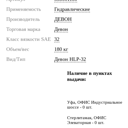
Применяемость
Гидравлические
Производитель
ДЕВОН
Торговая марка
Девон
Класс вязкости SAE
32
Объем/вес
180 кг
Вид/Тип
Девон HLP-32
Наличие в пунктах
выдачи:
Уфа, ОФИС Индустриальное
шоссе - 0 шт.
Стерлитамак, ОФИС
Элеваторная - 0 шт.