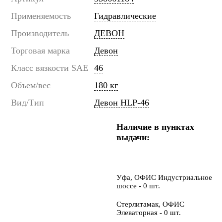
Применяемость
Гидравлические
Производитель
ДЕВОН
Торговая марка
Девон
Класс вязкости SAE
46
Объем/вес
180 кг
Вид/Тип
Девон HLP-46
Наличие в пунктах
выдачи:
Уфа, ОФИС Индустриальное
шоссе - 0 шт.
Стерлитамак, ОФИС
Элеваторная - 0 шт.