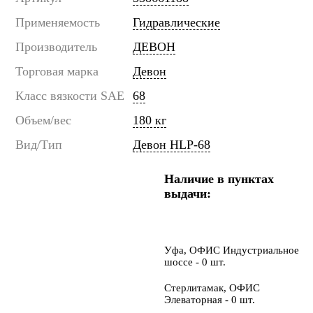
Применяемость
Гидравлические
Производитель
ДЕВОН
Торговая марка
Девон
Класс вязкости SAE
68
Объем/вес
180 кг
Вид/Тип
Девон HLP-68
Наличие в пунктах
выдачи:
Уфа, ОФИС Индустриальное
шоссе - 0 шт.
Стерлитамак, ОФИС
Элеваторная - 0 шт.