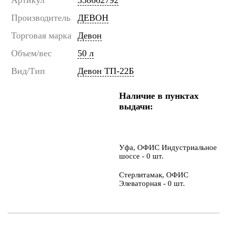
Производитель
ДЕВОН
Торговая марка
Девон
Объем/вес
50 л
Вид/Тип
Девон ТП-22Б
Наличие в пунктах
выдачи:
Уфа, ОФИС Индустриальное
шоссе - 0 шт.
Стерлитамак, ОФИС
Элеваторная - 0 шт.