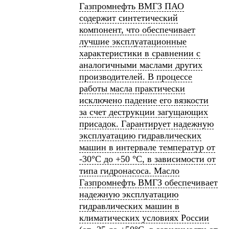
Газпромнефть ВМГЗ ПАО
содержит синтетический
компонент, что обеспечивает
лучшие эксплуатационные
характеристики в сравнении с
аналогичными маслами других
производителей. В процессе
работы масла практически
исключено падение его вязкости
за счет деструкции загущающих
присадок. Гарантирует надежную
эксплуатацию гидравлических
машин в интервале температур от
-30°С до +50 °С, в зависимости от
типа гидронасоса. Масло
Газпромнефть ВМГЗ обеспечивает
надежную эксплуатацию
гидравлических машин в
климатических условиях России