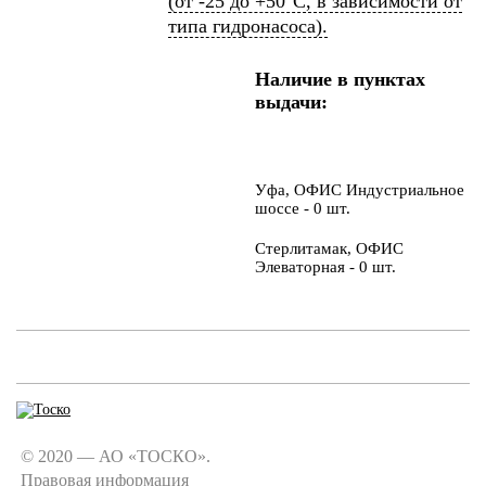
(от -25 до +50°С, в зависимости от
типа гидронасоса).
Наличие в пунктах
выдачи:
Уфа, ОФИС Индустриальное
шоссе - 0 шт.
Стерлитамак, ОФИС
Элеваторная - 0 шт.
© 2020 — АО «ТОСКО».
Правовая информация