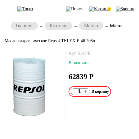
0
Главная
Каталог
Масла
Масло гидрав
Масло гидравлическое Repsol TELEX E 46 208л
Арт. 6146/R
В наличии
62839
Р
-
+