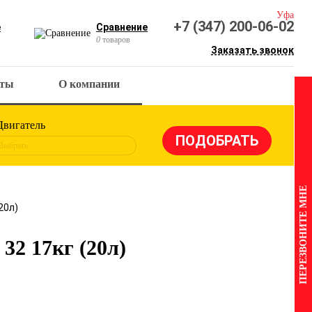
Уфа
+7 (347) 200-06-02
е
Сравнение
0
товаров
Заказать звонок
кты
О компании
Двигатель
Выбрать
ПЕРЕЗВОНИТЕ МНЕ
20л)
32 17кг (20л)