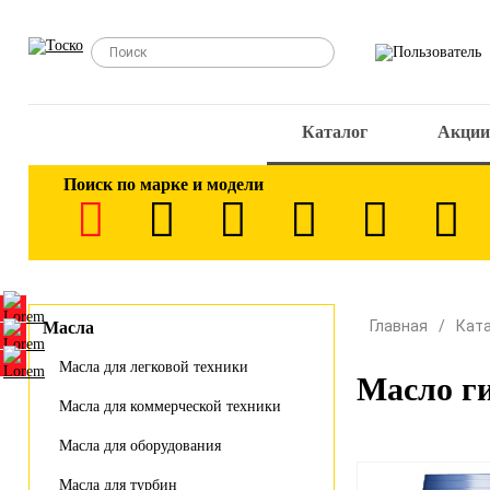
Каталог
Акции
Поиск по марке и модели
Главная
Кат
Масла
Масла для легковой техники
Масло ги
Масла для коммерческой техники
Масла для оборудования
Масла для турбин