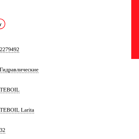
2279492
Гидравлические
TEBOIL
TEBOIL Larita
32