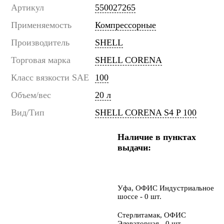
Артикул
550027265
Применяемость
Компрессорные
Производитель
SHELL
Торговая марка
SHELL CORENA
Класс вязкости SAE
100
Объем/вес
20 л
Вид/Тип
SHELL CORENA S4 P 100
Наличие в пунктах
выдачи:
Уфа, ОФИС Индустриальное
шоссе - 0 шт.
Стерлитамак, ОФИС
Элеваторная - 0 шт.