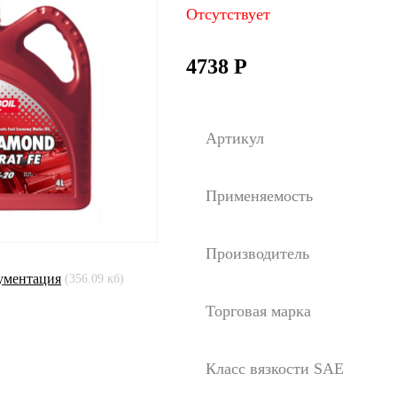
Отсутствует
4738
Р
Артикул
Применяемость
Производитель
ументация
(356.09 кб)
Торговая марка
Класс вязкости SAE