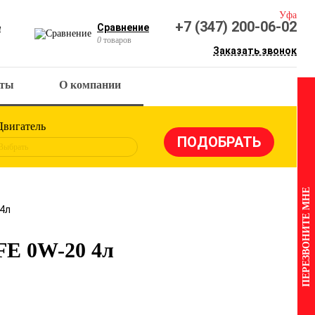
Уфа
+7 (347) 200-06-02
е
Сравнение
0
товаров
Заказать звонок
кты
О компании
Двигатель
Выбрать
ПЕРЕЗВОНИТЕ МНЕ
 4л
FE 0W-20 4л