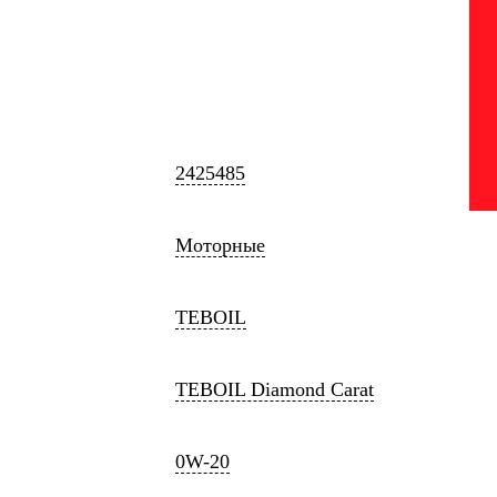
2425485
Моторные
TEBOIL
TEBOIL Diamond Carat
0W-20