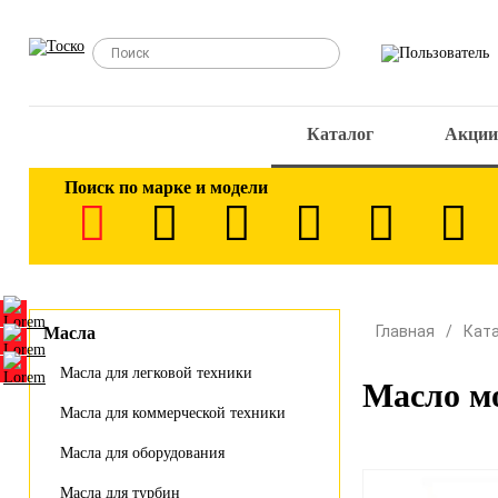
Каталог
Акции
Поиск по марке и модели
Главная
Кат
Масла
Масла для легковой техники
Масло м
Масла для коммерческой техники
Масла для оборудования
Масла для турбин