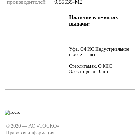
производителей
9.55535-M2
Наличие в пунктах
выдачи:
Уфа, ОФИС Индустриальное
шоссе - 1 шт.
Стерлитамак, ОФИС
Элеваторная - 0 шт.
© 2020 — АО «ТОСКО».
Правовая информация