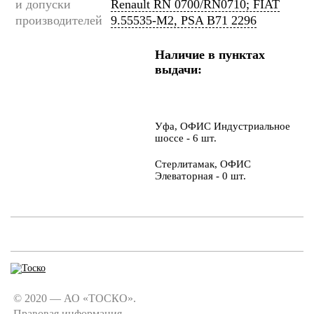
и допуски
Renault RN 0700/RN0710; FIAT
производителей
9.55535-M2, PSA B71 2296
Наличие в пунктах
выдачи:
Уфа, ОФИС Индустриальное
шоссе - 6 шт.
Стерлитамак, ОФИС
Элеваторная - 0 шт.
© 2020 — АО «ТОСКО».
Правовая информация