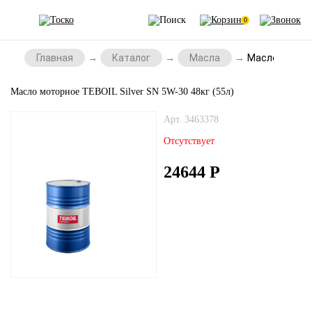
0
Главная
Каталог
Масла
Масло моторно
Масло моторное TEBOIL Silver SN 5W-30 48кг (55л)
Арт. 3463378
Отсутствует
24644
Р