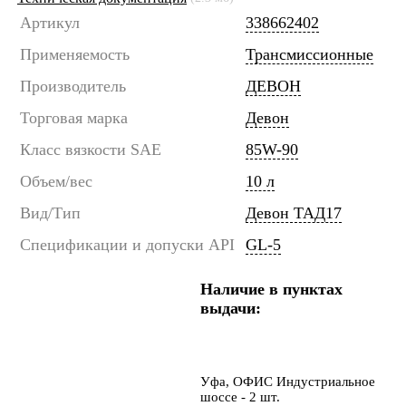
Артикул
338662402
Применяемость
Трансмиссионные
Производитель
ДЕВОН
Торговая марка
Девон
Класс вязкости SAE
85W-90
Объем/вес
10 л
Вид/Тип
Девон ТАД17
Спецификации и допуски API
GL-5
Наличие в пунктах
выдачи:
Уфа, ОФИС Индустриальное
шоссе - 2 шт.