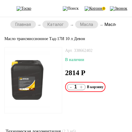
0
Главная
Каталог
Масла
Масло трансм
Масло трансмиссионное Тад-17И 10 л Девон
Арт. 338662402
В наличии
2814
Р
-
+
Техническая документация
(2.3 мб)