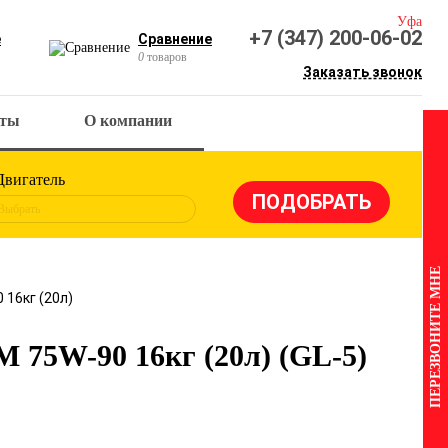
Уфа
+7 (347) 200-06-02
е
Сравнение
0
товаров
Заказать звонок
кты
О компании
Двигатель
Выбрать
ПЕРЕЗВОНИТЕ МНЕ
 16кг (20л)
 75W-90 16кг (20л) (GL-5)