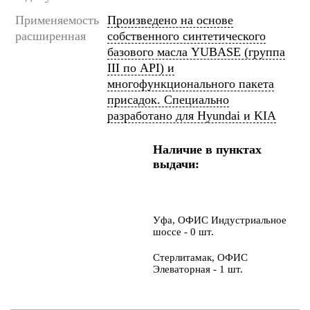
Применяемость
Произведено на основе
расширенная
собственного синтетического
базового масла YUBASE (группа
III по API) и
многофункционального пакета
присадок. Специально
разработано для Hyundai и KIA
Наличие в пунктах
выдачи:
Уфа, ОФИС Индустриальное
шоссе - 0 шт.
Стерлитамак, ОФИС
Элеваторная - 1 шт.