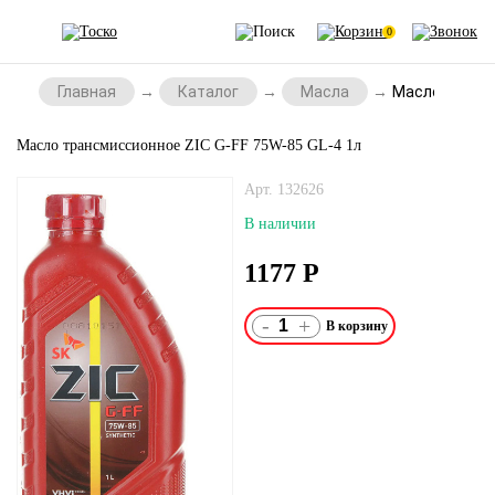
0
Главная
Каталог
Масла
Масло трансм
Масло трансмиссионное ZIC G-FF 75W-85 GL-4 1л
Арт. 132626
В наличии
1177
Р
-
+